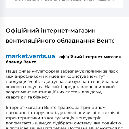
Офіційний інтернет-магазин
вентиляційного обладнання Вентс
market.vents.ua
– офіційний інтернет-магазин
бренду Вентс
Наша онлайн-платформа забезпечує прямий зв’язок
між виробником і кінцевим користувачем: тут
продукція Vents – доступна, зрозуміла та надійна для
кожного покупця. На сайті представлено широкий
асортимент вентиляційних систем для дому,
квартири та бізнесу.
Інтернет-магазин Вентс працює за принципом
прозорості та зручності: детальні описи, чіткі технічні
характеристики та консультація менеджерів
допомагають швидко підібрати систему, яка повністю
відповідає вашим потребам. Доставка здійснюється по