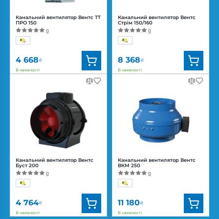
Канальний вентилятор Вентс ТТ
Канальний вентилятор Вентс
ПРО 150
Стрім 150/160
0
0
4 668
8 368
₴
₴
В наявності
В наявності
Бренд:
Вентс
Бренд:
Вентс
Артикул:
0687908677
Артикул:
0688317113
Діаметр:
150 мм
Діаметр:
160/150 мм
Потужність:
42, 50 Вт
Потужність:
25, 46, 51 Вт
Рівень
Рівень
шуму:
32, 44 дБ(А)
шуму:
20, 26, 33 дБ(А)
Канальний вентилятор Вентс
Канальний вентилятор Вентс
Буст 200
ВКМ 250
0
0
4 764
11 180
₴
₴
В наявності
В наявності