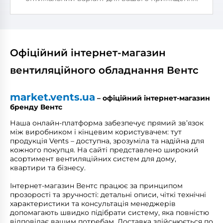
Офіційний інтернет-магазин
вентиляційного обладнання Вентс
market.vents.ua
– офіційний інтернет-магазин
бренду Вентс
Наша онлайн-платформа забезпечує прямий зв’язок
між виробником і кінцевим користувачем: тут
продукція Vents – доступна, зрозуміла та надійна для
кожного покупця. На сайті представлено широкий
асортимент вентиляційних систем для дому,
квартири та бізнесу.
Інтернет-магазин Вентс працює за принципом
прозорості та зручності: детальні описи, чіткі технічні
характеристики та консультація менеджерів
допомагають швидко підібрати систему, яка повністю
відповідає вашим потребам. Доставка здійснюється по