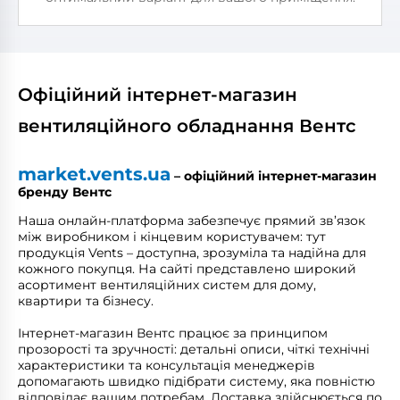
Офіційний інтернет-магазин
вентиляційного обладнання Вентс
market.vents.ua
– офіційний інтернет-магазин
бренду Вентс
Наша онлайн-платформа забезпечує прямий зв’язок
між виробником і кінцевим користувачем: тут
продукція Vents – доступна, зрозуміла та надійна для
кожного покупця. На сайті представлено широкий
асортимент вентиляційних систем для дому,
квартири та бізнесу.
Інтернет-магазин Вентс працює за принципом
прозорості та зручності: детальні описи, чіткі технічні
характеристики та консультація менеджерів
допомагають швидко підібрати систему, яка повністю
відповідає вашим потребам. Доставка здійснюється по