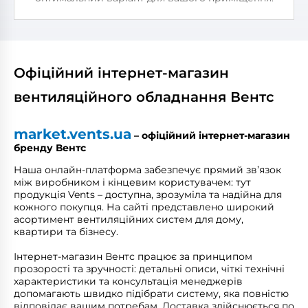
Офіційний інтернет-магазин
вентиляційного обладнання Вентс
market.vents.ua
– офіційний інтернет-магазин
бренду Вентс
Наша онлайн-платформа забезпечує прямий зв’язок
між виробником і кінцевим користувачем: тут
продукція Vents – доступна, зрозуміла та надійна для
кожного покупця. На сайті представлено широкий
асортимент вентиляційних систем для дому,
квартири та бізнесу.
Інтернет-магазин Вентс працює за принципом
прозорості та зручності: детальні описи, чіткі технічні
характеристики та консультація менеджерів
допомагають швидко підібрати систему, яка повністю
відповідає вашим потребам. Доставка здійснюється по